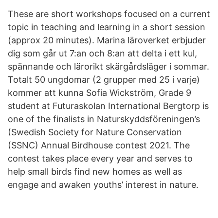
These are short workshops focused on a current
topic in teaching and learning in a short session
(approx 20 minutes). Marina läroverket erbjuder
dig som går ut 7:an och 8:an att delta i ett kul,
spännande och lärorikt skärgårdsläger i sommar.
Totalt 50 ungdomar (2 grupper med 25 i varje)
kommer att kunna Sofia Wickström, Grade 9
student at Futuraskolan International Bergtorp is
one of the finalists in Naturskyddsföreningen’s
(Swedish Society for Nature Conservation
(SSNC) Annual Birdhouse contest 2021. The
contest takes place every year and serves to
help small birds find new homes as well as
engage and awaken youths’ interest in nature.