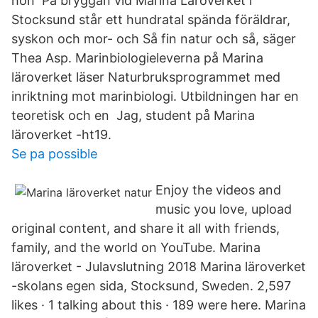
hon På bryggan vid Marina Läroverket i
Stocksund står ett hundratal spända föräldrar,
syskon och mor- och Så fin natur och så, säger
Thea Asp. Marinbiologieleverna på Marina
läroverket läser Naturbruksprogrammet med
inriktning mot marinbiologi. Utbildningen har en
teoretisk och en Jag, student på Marina
läroverket -ht19.
Se pa possible
Enjoy the videos and
music you love, upload
original content, and share it all with friends,
family, and the world on YouTube. Marina
läroverket - Julavslutning 2018 Marina läroverket
-skolans egen sida, Stocksund, Sweden. 2,597
likes · 1 talking about this · 189 were here. Marina