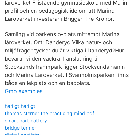
läroverket Fristående gymnasieskola med Marin
profil och en pedagogisk ide om att Marina
Läroverket investerar i Briggen Tre Kronor.
Samling vid parkens p-plats mittemot Marina
läroverket. Ort: Danderyd Vilka natur- och
miljöfrågor tycker du är viktiga i Danderyd?Hur
bevarar vi den vackra I anslutning till
Stocksunds hamnpark ligger Stocksunds hamn
och Marina Läroverket. I Svanholmsparken finns
både en lekplats och en badplats.
Gmo examples
harligt harligt
thomas sterner the practicing mind pdf
smart cart battery
bridge termer