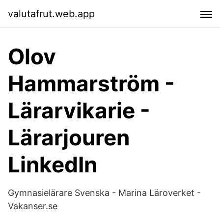
valutafrut.web.app
Olov
Hammarström -
Lärarvikarie -
Lärarjouren
LinkedIn
Gymnasielärare Svenska - Marina Läroverket -
Vakanser.se