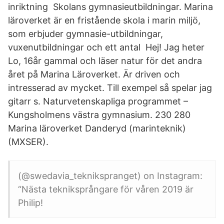
inriktning Skolans gymnasieutbildningar. Marina
läroverket är en fristående skola i marin miljö,
som erbjuder gymnasie-utbildningar,
vuxenutbildningar och ett antal Hej! Jag heter
Lo, 16år gammal och läser natur för det andra
året på Marina Läroverket. Är driven och
intresserad av mycket. Till exempel så spelar jag
gitarr s. Naturvetenskapliga programmet –
Kungsholmens västra gymnasium. 230 280
Marina läroverket Danderyd (marinteknik)
(MXSER).
(@swedavia_teknikspranget) on Instagram:
“Nästa tekniksprångare för våren 2019 är
Philip!