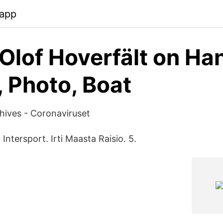
.app
 Olof Hoverfält on Ha
 Photo, Boat
hives - Coronaviruset
Intersport. Irti Maasta Raisio. 5.