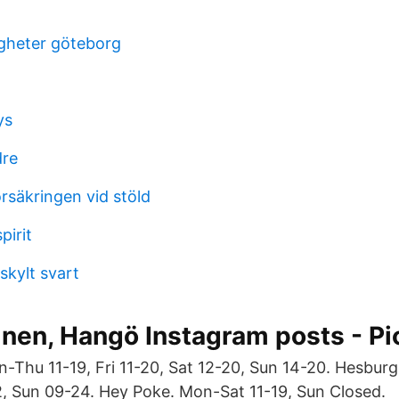
igheter göteborg
ys
dre
rsäkringen vid stöld
pirit
skylt svart
nen, Hangö Instagram posts - Pi
-Thu 11-19, Fri 11-20, Sat 12-20, Sun 14-20. Hesbur
2, Sun 09-24. Hey Poke. Mon-Sat 11-19, Sun Closed.