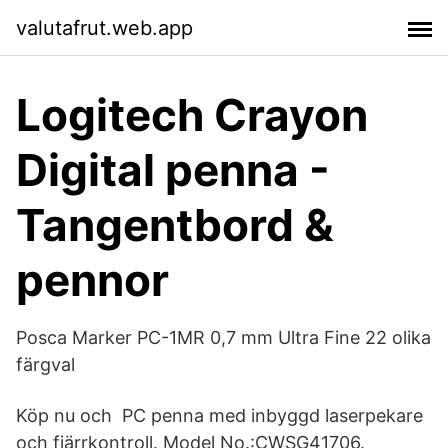
valutafrut.web.app
Logitech Crayon
Digital penna -
Tangentbord &
pennor
Posca Marker PC-1MR 0,7 mm Ultra Fine 22 olika
färgval
Köp nu och PC penna med inbyggd laserpekare
och fjärrkontroll. Model No.:CWSG41706.