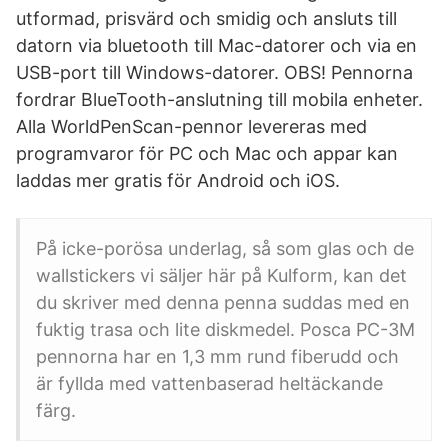
utformad, prisvärd och smidig och ansluts till
datorn via bluetooth till Mac-datorer och via en
USB-port till Windows-datorer. OBS! Pennorna
fordrar BlueTooth-anslutning till mobila enheter.
Alla WorldPenScan-pennor levereras med
programvaror för PC och Mac och appar kan
laddas mer gratis för Android och iOS.
På icke-porösa underlag, så som glas och de
wallstickers vi säljer här på Kulform, kan det
du skriver med denna penna suddas med en
fuktig trasa och lite diskmedel. Posca PC-3M
pennorna har en 1,3 mm rund fiberudd och
är fyllda med vattenbaserad heltäckande
färg.