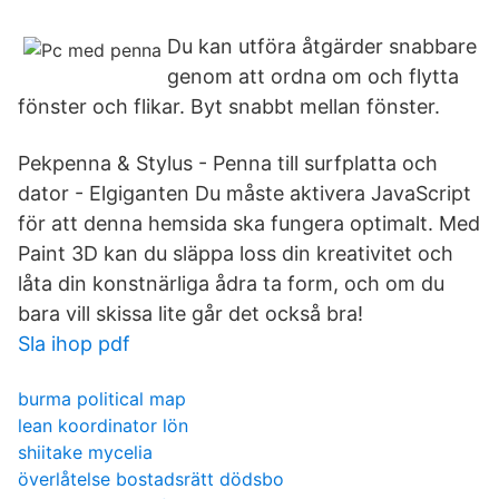
Du kan utföra åtgärder snabbare
genom att ordna om och flytta
fönster och flikar. Byt snabbt mellan fönster.
Pekpenna & Stylus - Penna till surfplatta och
dator - Elgiganten Du måste aktivera JavaScript
för att denna hemsida ska fungera optimalt. Med
Paint 3D kan du släppa loss din kreativitet och
låta din konstnärliga ådra ta form, och om du
bara vill skissa lite går det också bra!
Sla ihop pdf
burma political map
lean koordinator lön
shiitake mycelia
överlåtelse bostadsrätt dödsbo