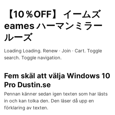
【10％OFF】 イームズ
eames ハーマンミラー
ルーズ
Loading Loading. Renew · Join · Cart. Toggle
search. Toggle navigation.
Fem skäl att välja Windows 10
Pro Dustin.se
Pennan känner sedan igen texten som har lästs
in och kan tolka den. Den läser då upp en
förklaring av texten.