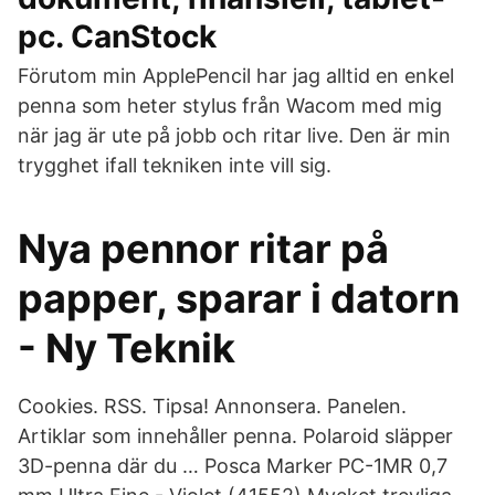
pc. CanStock
Förutom min ApplePencil har jag alltid en enkel
penna som heter stylus från Wacom med mig
när jag är ute på jobb och ritar live. Den är min
trygghet ifall tekniken inte vill sig.
Nya pennor ritar på
papper, sparar i datorn
- Ny Teknik
Cookies. RSS. Tipsa! Annonsera. Panelen.
Artiklar som innehåller penna. Polaroid släpper
3D-penna där du … Posca Marker PC-1MR 0,7