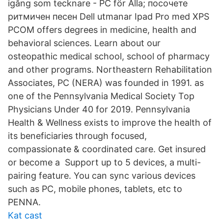
igång som tecknare - PC för Alla; посочете
ритмичен песен Dell utmanar Ipad Pro med XPS
PCOM offers degrees in medicine, health and
behavioral sciences. Learn about our
osteopathic medical school, school of pharmacy
and other programs. Northeastern Rehabilitation
Associates, PC (NERA) was founded in 1991. as
one of the Pennsylvania Medical Society Top
Physicians Under 40 for 2019. Pennsylvania
Health & Wellness exists to improve the health of
its beneficiaries through focused,
compassionate & coordinated care. Get insured
or become a Support up to 5 devices, a multi-
pairing feature. You can sync various devices
such as PC, mobile phones, tablets, etc to
PENNA.
Kat cast