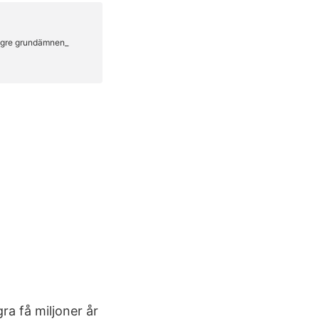
ra få miljoner år