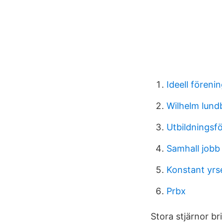
Ideell förenin
Wilhelm lund
Utbildningsfö
Samhall jobb
Konstant yrse
Prbx
Stora stjärnor br