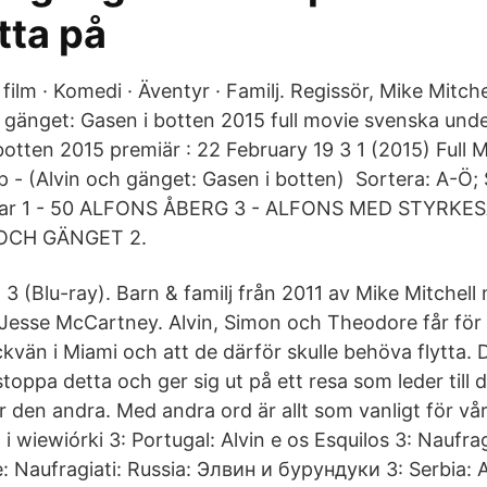
itta på
ilm · Komedi · Äventyr · Familj. Regissör, Mike Mitche
 gänget: Gasen i botten 2015 full movie svenska unde
botten 2015 premiär : 22 February 19 3 1 (2015) Full
 - (Alvin och gänget: Gasen i botten) Sortera: A-Ö; 
Visar 1 - 50 ALFONS ÅBERG 3 - ALFONS MED STYRK
 OCH GÄNGET 2.
 3 (Blu-ray). Barn & familj från 2011 av Mike Mitche
Jesse McCartney. Alvin, Simon och Theodore får för 
flickvän i Miami och att de därför skulle behöva flytta. 
stoppa detta och ger sig ut på ett resa som leder till 
 den andra. Med andra ord är allt som vanligt för vår
n i wiewiórki 3: Portugal: Alvin e os Esquilos 3: Nauf
le: Naufragiati: Russia: Элвин и бурундуки 3: Serbia: A