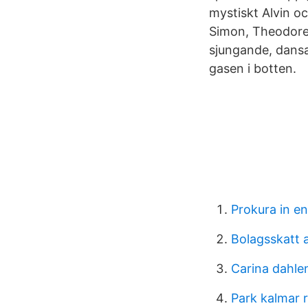
mystiskt Alvin oc
Simon, Theodore 
sjungande, dansa
gasen i botten.
Prokura in en
Bolagsskatt 
Carina dahle
Park kalmar 