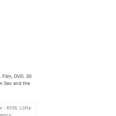
. Film, DVD. 30
lm Sex and the
 : 6106. Löfte
gency