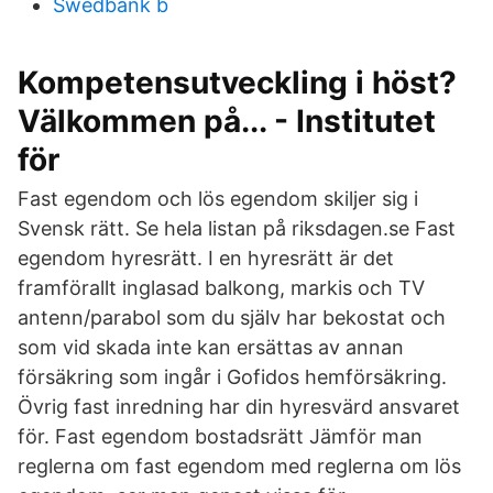
Swedbank b
Kompetensutveckling i höst?
Välkommen på... - Institutet
för
Fast egendom och lös egendom skiljer sig i
Svensk rätt. Se hela listan på riksdagen.se Fast
egendom hyresrätt. I en hyresrätt är det
framförallt inglasad balkong, markis och TV
antenn/parabol som du själv har bekostat och
som vid skada inte kan ersättas av annan
försäkring som ingår i Gofidos hemförsäkring.
Övrig fast inredning har din hyresvärd ansvaret
för. Fast egendom bostadsrätt Jämför man
reglerna om fast egendom med reglerna om lös