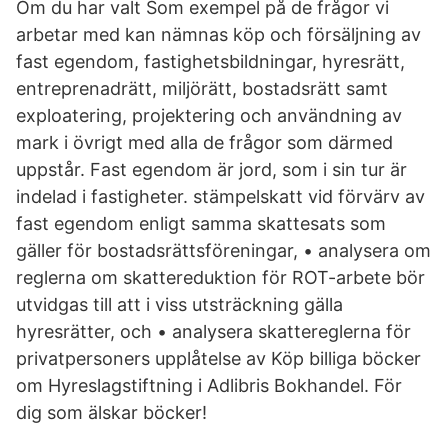
Om du har valt Som exempel på de frågor vi
arbetar med kan nämnas köp och försäljning av
fast egendom, fastighetsbildningar, hyresrätt,
entreprenadrätt, miljörätt, bostadsrätt samt
exploatering, projektering och användning av
mark i övrigt med alla de frågor som därmed
uppstår. Fast egendom är jord, som i sin tur är
indelad i fastigheter. stämpelskatt vid förvärv av
fast egendom enligt samma skattesats som
gäller för bostadsrättsföreningar, • analysera om
reglerna om skattereduktion för ROT-arbete bör
utvidgas till att i viss utsträckning gälla
hyresrätter, och • analysera skattereglerna för
privatpersoners upplåtelse av Köp billiga böcker
om Hyreslagstiftning i Adlibris Bokhandel. För
dig som älskar böcker!