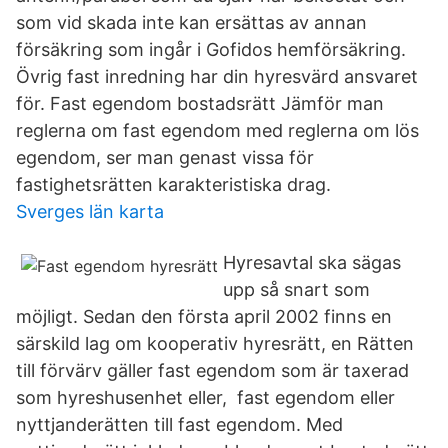
som vid skada inte kan ersättas av annan
försäkring som ingår i Gofidos hemförsäkring.
Övrig fast inredning har din hyresvärd ansvaret
för. Fast egendom bostadsrätt Jämför man
reglerna om fast egendom med reglerna om lös
egendom, ser man genast vissa för
fastighetsrätten karakteristiska drag.
Sverges län karta
Hyresavtal ska sägas
upp så snart som
möjligt. Sedan den första april 2002 finns en
särskild lag om kooperativ hyresrätt, en Rätten
till förvärv gäller fast egendom som är taxerad
som hyreshusenhet eller, fast egendom eller
nyttjanderätten till fast egendom. Med