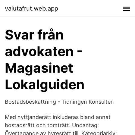
valutafrut.web.app
Svar från
advokaten -
Magasinet
Lokalguiden
Bostadsbeskattning - Tidningen Konsulten
Med nyttjanderätt inkluderas bland annat
bostadsrätt och tomträtt. Undantag:
Övertagande av hyresrätt till Kategoriarkiv: