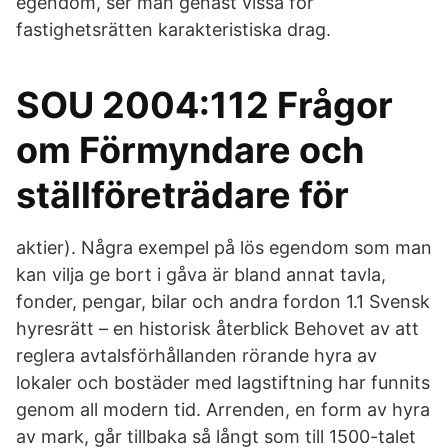
egendom, ser man genast vissa för
fastighetsrätten karakteristiska drag.
SOU 2004:112 Frågor
om Förmyndare och
ställföreträdare för
aktier). Några exempel på lös egendom som man
kan vilja ge bort i gåva är bland annat tavla,
fonder, pengar, bilar och andra fordon 1.1 Svensk
hyresrätt – en historisk återblick Behovet av att
reglera avtalsförhållanden rörande hyra av
lokaler och bostäder med lagstiftning har funnits
genom all modern tid. Arrenden, en form av hyra
av mark, går tillbaka så långt som till 1500-talet