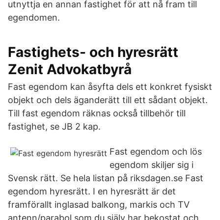
utnyttja en annan fastighet för att nå fram till
egendomen.
Fastighets- och hyresrätt
Zenit Advokatbyrå
Fast egendom kan åsyfta dels ett konkret fysiskt
objekt och dels äganderätt till ett sådant objekt.
Till fast egendom räknas också tillbehör till
fastighet, se JB 2 kap.
Fast egendom och lös
egendom skiljer sig i
Svensk rätt. Se hela listan på riksdagen.se Fast
egendom hyresrätt. I en hyresrätt är det
framförallt inglasad balkong, markis och TV
antenn/parabol som du själv har bekostat och