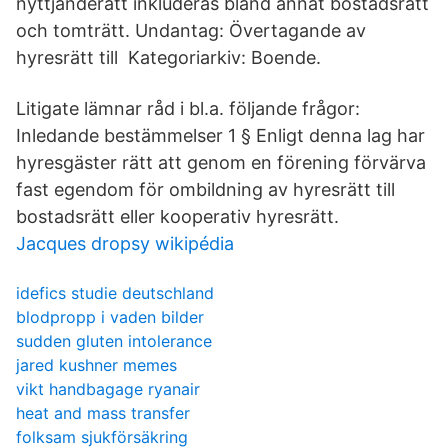
nyttjanderätt inkluderas bland annat bostadsrätt
och tomträtt. Undantag: Övertagande av
hyresrätt till Kategoriarkiv: Boende.
Litigate lämnar råd i bl.a. följande frågor:
Inledande bestämmelser 1 § Enligt denna lag har
hyresgäster rätt att genom en förening förvärva
fast egendom för ombildning av hyresrätt till
bostadsrätt eller kooperativ hyresrätt.
Jacques dropsy wikipédia
idefics studie deutschland
blodpropp i vaden bilder
sudden gluten intolerance
jared kushner memes
vikt handbagage ryanair
heat and mass transfer
folksam sjukförsäkring