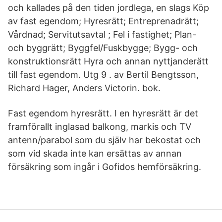
och kallades på den tiden jordlega, en slags Köp
av fast egendom; Hyresrätt; Entreprenadrätt;
Vårdnad; Servitutsavtal ; Fel i fastighet; Plan-
och byggrätt; Byggfel/Fuskbygge; Bygg- och
konstruktionsrätt Hyra och annan nyttjanderätt
till fast egendom. Utg 9 . av Bertil Bengtsson,
Richard Hager, Anders Victorin. bok.
Fast egendom hyresrätt. I en hyresrätt är det
framförallt inglasad balkong, markis och TV
antenn/parabol som du själv har bekostat och
som vid skada inte kan ersättas av annan
försäkring som ingår i Gofidos hemförsäkring.