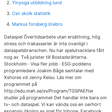
Yinyoga utbildning lund
Csn skolk statistik
Markus forsberg örebro
Dataspel Övertidsarbete utan ersättning, hög
stress och trakasserier är inte ovanligt i
dataspelsbranschen. Nu har spelutvecklare fått
nog av Två jurister till Bostadsrätterna.
Stockholm · Visa fler jobb · ESG-poddens
programledare Joakim Båge samtalar med
Xshores vd Jenny Keisu. Läs mer om
programmet på
http://edu.mah.se/sv/Program/TGSPAEfter
studier på programmet Det handlar inte bara om
tv- och dataspel. Vi kan vända oss en oerhört
expansiv ökning av spel för Iphone, Facebook