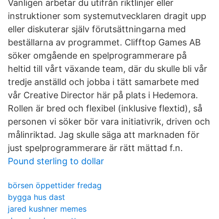
Vanligen arbetar du utifrån riktlinjer eller
instruktioner som systemutvecklaren dragit upp
eller diskuterar själv förutsättningarna med
beställarna av programmet. Clifftop Games AB
söker omgående en spelprogrammerare på
heltid till vårt växande team, där du skulle bli vår
tredje anställd och jobba i tätt samarbete med
vår Creative Director här på plats i Hedemora.
Rollen är bred och flexibel (inklusive flextid), så
personen vi söker bör vara initiativrik, driven och
målinriktad. Jag skulle säga att marknaden för
just spelprogrammerare är rätt mättad f.n.
Pound sterling to dollar
börsen öppettider fredag
bygga hus dast
jared kushner memes