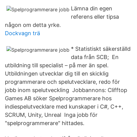
Lämna din egen
referens eller tipsa
någon om detta yrke.
Dockvagn trä
* Statistiskt säkerställd
data från SCB; En
utbildning till specialist – på mer än spel.
Utbildningen utvecklar dig till en skicklig
programmerare och spelutvecklare, redo för
jobb inom spelutveckling Jobbannons: Clifftop
Games AB söker Spelprogrammerare hos
indiespelutvecklare med kunskaper i C#, C++,
SCRUM, Unity, Unreal Inga jobb för
"spelprogrammerare" hittades.