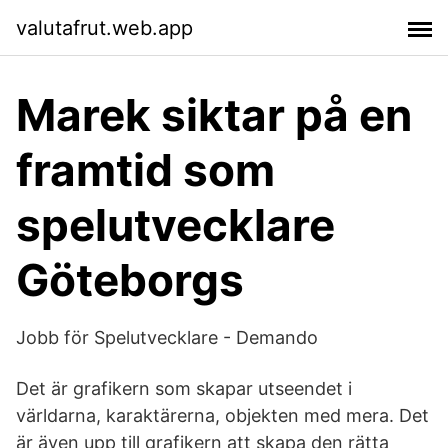
valutafrut.web.app
Marek siktar på en
framtid som
spelutvecklare
Göteborgs
Jobb för Spelutvecklare - Demando
Det är grafikern som skapar utseendet i
världarna, karaktärerna, objekten med mera. Det
är även upp till grafikern att skapa den rätta