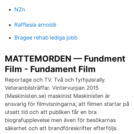
NZn
Rafflesia arnoldii
Bragee rehab lediga jobb
MATTEMORDEN — Fundment
Film - Fundament Film
Reportage och TV. Två och fyrhjulsrally.
Veteranbilsträffar. Vintervurpan 2015
(Maskinisten.se) maskinist Maskinisten är
ansvarig för filmvisningarna, att filmen startar på
utsatt tid och att publiken får en bra
biografupplevelse men även för besökarnas
säkerhet och att brandföreskrifter efterföljs.