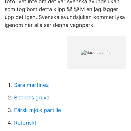
foto. Vet inte om det var svenska avundsjukan
som tog bort detta klipp 🤡 🤡 M en jag lägger
upp det igen..Svenska avundsjukan kommer lysa
igenom när alla ser denna vagnpark.
Sara martinez
Beckers gruva
Färsk mjölk partille
Retoriskt