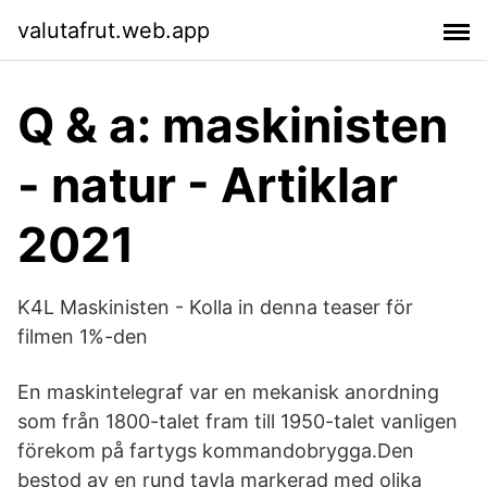
valutafrut.web.app
Q & a: maskinisten
- natur - Artiklar
2021
K4L Maskinisten - Kolla in denna teaser för
filmen 1%-den
En maskintelegraf var en mekanisk anordning
som från 1800-talet fram till 1950-talet vanligen
förekom på fartygs kommandobrygga.Den
bestod av en rund tavla markerad med olika