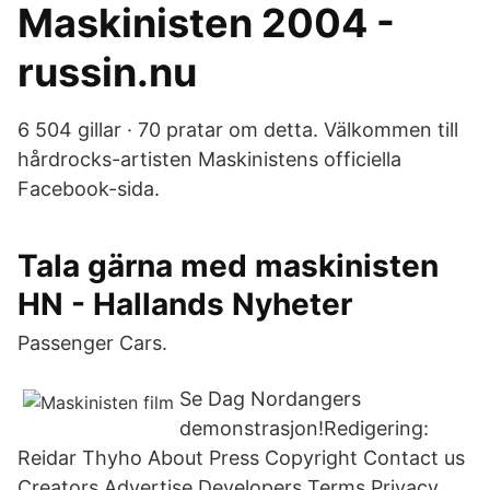
Maskinisten 2004 -
russin.nu
6 504 gillar · 70 pratar om detta. Välkommen till
hårdrocks-artisten Maskinistens officiella
Facebook-sida.
Tala gärna med maskinisten
HN - Hallands Nyheter
Passenger Cars.
Se Dag Nordangers
demonstrasjon!Redigering:
Reidar Thyho About Press Copyright Contact us
Creators Advertise Developers Terms Privacy