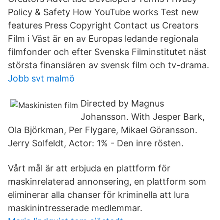
Policy & Safety How YouTube works Test new
features Press Copyright Contact us Creators
Film i Väst är en av Europas ledande regionala
filmfonder och efter Svenska Filminstitutet näst
största finansiären av svensk film och tv-drama.
Jobb svt malmö
Directed by Magnus
Johansson. With Jesper Bark,
Ola Björkman, Per Flygare, Mikael Göransson.
Jerry Solfeldt, Actor: 1% - Den inre rösten.
Vårt mål är att erbjuda en plattform för
maskinrelaterad annonsering, en plattform som
eliminerar alla chanser för kriminella att lura
maskinintresserade medlemmar.