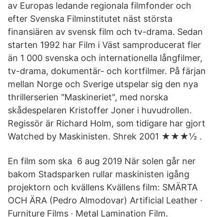
av Europas ledande regionala filmfonder och
efter Svenska Filminstitutet näst största
finansiären av svensk film och tv-drama. Sedan
starten 1992 har Film i Väst samproducerat fler
än 1 000 svenska och internationella långfilmer,
tv-drama, dokumentär- och kortfilmer. På färjan
mellan Norge och Sverige utspelar sig den nya
thrillerserien "Maskineriet", med norska
skådespelaren Kristoffer Joner i huvudrollen.
Regissör är Richard Holm, som tidigare har gjort
Watched by Maskinisten. Shrek 2001 ★★★½ .
En film som ska 6 aug 2019 När solen går ner
bakom Stadsparken rullar maskinisten igång
projektorn och kvällens Kvällens film: SMÄRTA
OCH ÄRA (Pedro Almodovar) Artificial Leather ·
Furniture Films · Metal Lamination Film.