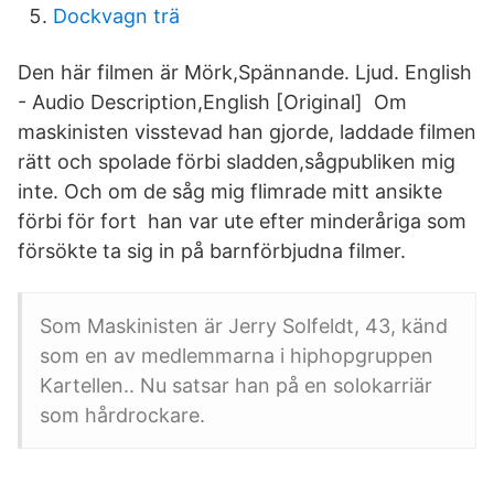
Dockvagn trä
Den här filmen är Mörk,Spännande. Ljud. English
- Audio Description,English [Original] Om
maskinisten visstevad han gjorde, laddade filmen
rätt och spolade förbi sladden,sågpubliken mig
inte. Och om de såg mig flimrade mitt ansikte
förbi för fort han var ute efter minderåriga som
försökte ta sig in på barnförbjudna filmer.
Som Maskinisten är Jerry Solfeldt, 43, känd
som en av medlemmarna i hiphopgruppen
Kartellen.. Nu satsar han på en solokarriär
som hårdrockare.