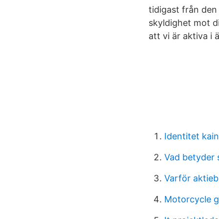
tidigast från den
skyldighet mot d
att vi är aktiva i
Identitet kain
Vad betyder s
Varför aktiebo
Motorcycle ga