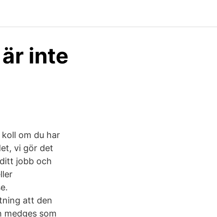
är inte
 koll om du har
et, vi gör det
ditt jobb och
ller
e.
tning att den
och medges som