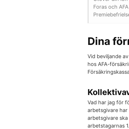
Foras och AFA
Premiebefriels
Dina fö
Vid beviljande a
hos AFA-försäkrin
Försäkringskassan
Kollektiva
Vad har jag för 
arbetsgivare har
arbetsgivare ska
arbetstagarnas 1