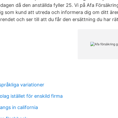
 dagen då den anställda fyller 25. Vi på Afa Försäkrin
ig som kund att utreda och informera dig om ditt äre
 ärendet och ser till att du får den ersättning du har rätt
pråkliga variationer
lag istället för enskild firma
ngs in california