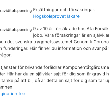
Ersättningar och försäkringar.
Högskoleprovet läkare
9 av 10 är försäkrade hos Afa Försäk
jobb. Våra försäkringar är en självkla
 och det svenska trygghetssystemet.Genom k Corona
 funderingar. Här finner du information och svar på 
ågor.
tjänster för blivande föräldrar Komponentåtgärdsmen
er Här har du en självklar sajt för dig som är gravid ha
tanke på att bli, då är detta en sajt för dig som tar 
 ämnen.
igination fee